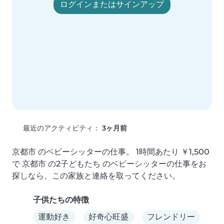
ログインまたはサインアップ
最近のアクティビティ：
3ヶ月前
京都市 のベビーシッターの仕事。 1時間あたり ￥1,500 
で 京都市 の2子どもたち のベビーシッターの仕事をお
探しなら、この家族と連絡を取ってください。
子供たちの特徴
運動好き
好奇心旺盛
フレンドリー