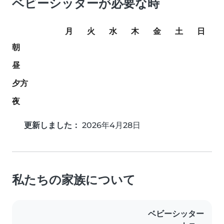
ベビーシッターが必要な時
月
火
水
木
金
土
日
朝
昼
夕方
夜
更新しました：
2026年4月28日
私たちの家族について
ベビーシッター