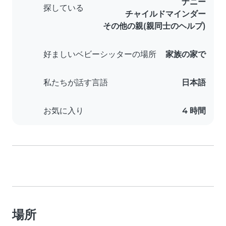
ナニー
探している
チャイルドマインダー
その他の親(親同士のヘルプ)
好ましいベビーシッターの場所
家族の家で
私たちが話す言語
日本語
お気に入り
4 時間
場所