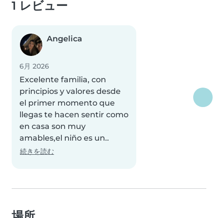
1 レビュー
Angelica
6月 2026
Excelente familia, con
principios y valores desde
el primer momento que
llegas te hacen sentir como
en casa son muy
amables,el niño es un..
続きを読む
場所