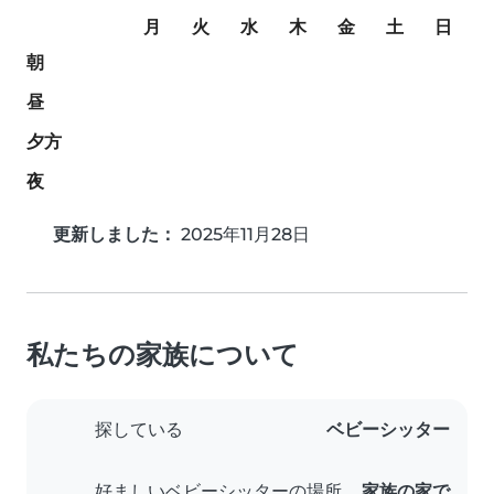
月
火
水
木
金
土
日
朝
昼
夕方
夜
更新しました：
2025年11月28日
私たちの家族について
探している
ベビーシッター
好ましいベビーシッターの場所
家族の家で