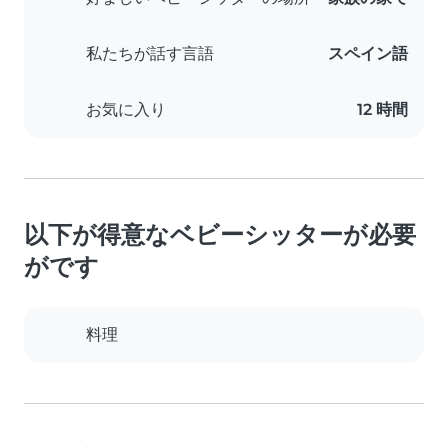
私たちが話す言語
スペイン語
お気に入り
12 時間
以下が得意なベビーシッターが必要
がです
料理