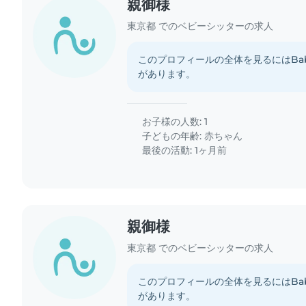
親御様
東京都 でのベビーシッターの求人
このプロフィールの全体を見るにはBab
があります。
お子様の人数: 1
子どもの年齢:
赤ちゃん
最後の活動: 1ヶ月前
親御様
東京都 でのベビーシッターの求人
このプロフィールの全体を見るにはBab
があります。