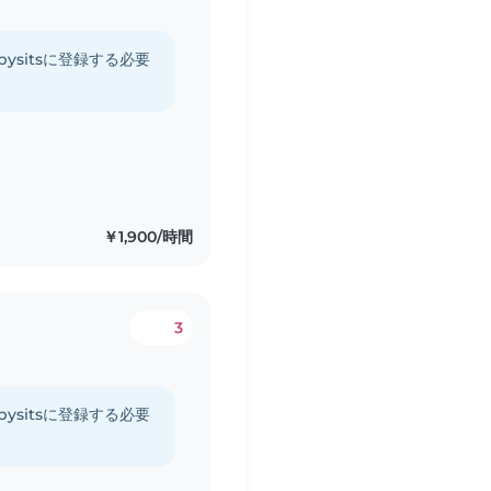
ysitsに登録する必要
￥1,900/時間
3
ysitsに登録する必要