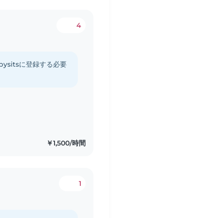
4
ysitsに登録する必要
￥1,500/時間
1