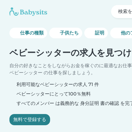
検索
仕事の種類
子供たち
証明
他の
ベビーシッターの求人を見つけ
自分の好きなことをしながらお金を稼ぐのに最適なお仕事
ベビーシッター の仕事を探しましょう。
利用可能なベビーシッターの求人 71 件
ベビーシッターにとって100％無料
すべてのメンバー は義務的な 身分証明 書の確認 を完
無料で登録する