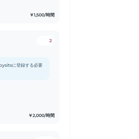
￥1,500/時間
2
ysitsに登録する必要
￥2,000/時間