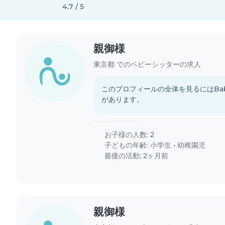
4.7 / 5
親御様
東京都 でのベビーシッターの求人
このプロフィールの全体を見るにはBab
があります。
お子様の人数: 2
子どもの年齢:
小学生
•
幼稚園児
最後の活動: 2ヶ月前
親御様