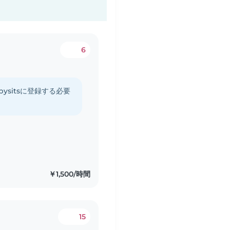
6
ysitsに登録する必要
￥1,500/時間
15