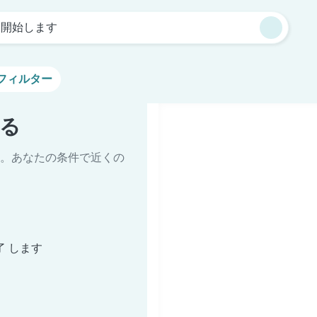
を開始します
フィルター
る
。あなたの条件で近くの
了 します