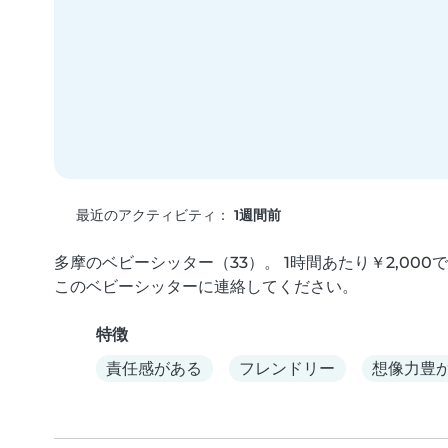
最近のアクティビティ：
1週間前
多摩のベビーシッター（33）。 1時間あたり￥2,00
このベビーシッターに連絡してください。
特徴
責任感がある
フレンドリー
想像力豊