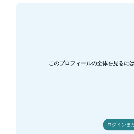
このプロフィールの全体を見るにはB
ログインま