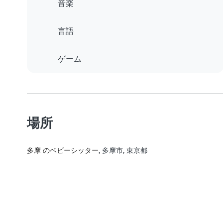
音楽
言語
ゲーム
場所
多摩 のベビーシッター
, 多摩市, 東京都