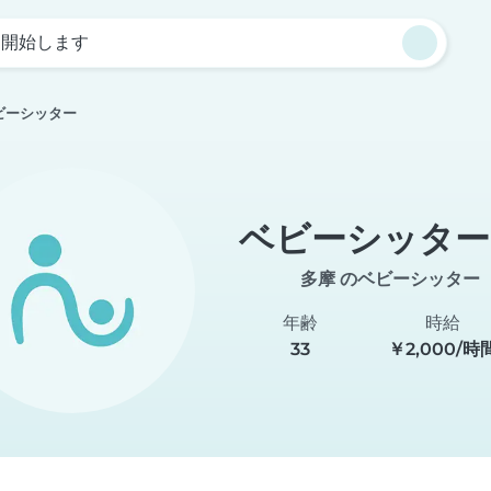
を開始します
ビーシッター
ベビーシッター
多摩 のベビーシッター
年齢
時給
33
￥2,000/時