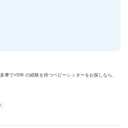
0で多摩で>11年 の経験を持つベビーシッターをお探しなら、
か