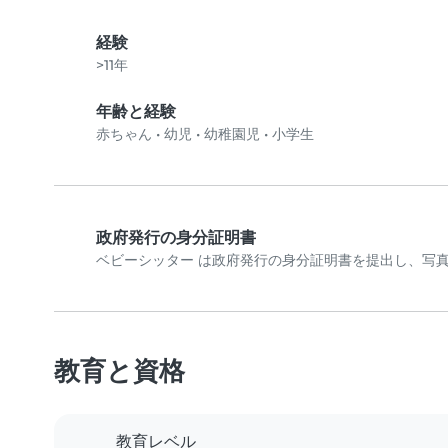
経験
>11年
年齢と経験
赤ちゃん
•
幼児
•
幼稚園児
•
小学生
政府発行の身分証明書
ベビーシッター は政府発行の身分証明書を提出し、写
教育と資格
教育レベル