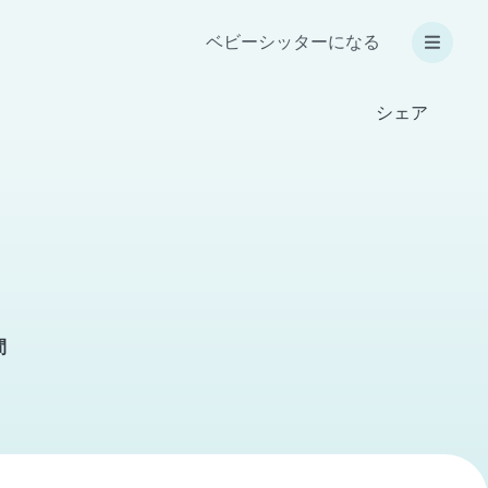
ベビーシッターになる
シェア
間