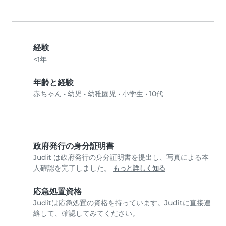
経験
<1年
年齢と経験
赤ちゃん
•
幼児
•
幼稚園児
•
小学生
•
10代
政府発行の身分証明書
Judit は政府発行の身分証明書を提出し、写真による本
人確認を完了しました。
もっと詳しく知る
応急処置資格
Juditは応急処置の資格を持っています。Juditに直接連
絡して、確認してみてください。