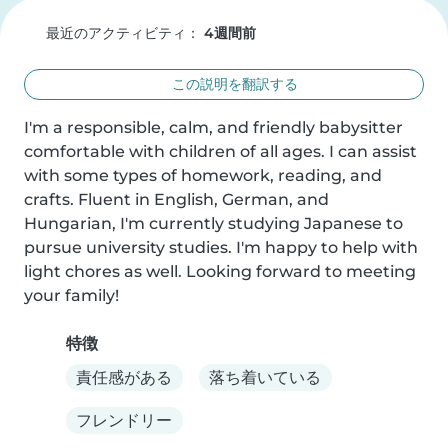
最近のアクティビティ：
4週間前
この説明を翻訳する
I'm a responsible, calm, and friendly babysitter 
comfortable with children of all ages. I can assist 
with some types of homework, reading, and 
crafts. Fluent in English, German, and 
Hungarian, I'm currently studying Japanese to 
pursue university studies. I'm happy to help with

light chores as well. Looking forward to meeting 
your family!
特徴
責任感がある
落ち着いている
フレンドリー