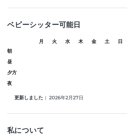
ベビーシッター可能日
月
火
水
木
金
土
日
朝
昼
夕方
夜
更新しました：
2026年2月27日
私について