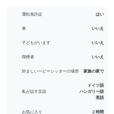
運転免許証
はい
車
いいえ
子どもがいます
いいえ
喫煙者
いいえ
好ましいベビーシッターの場所
家族の家で
ドイツ語
私が話す言語
ハンガリー語
英語
お気に入り
2 時間