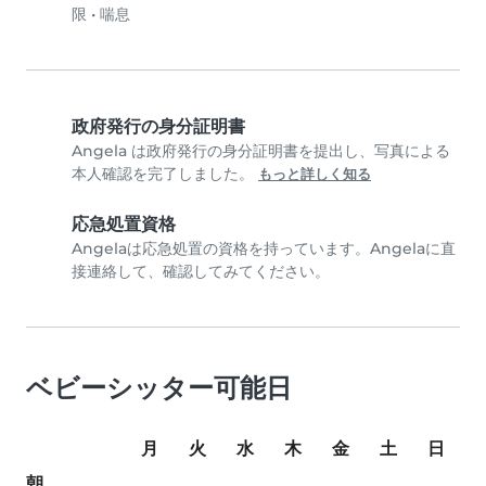
限
•
喘息
政府発行の身分証明書
Angela は政府発行の身分証明書を提出し、写真による
本人確認を完了しました。
もっと詳しく知る
応急処置資格
Angelaは応急処置の資格を持っています。Angelaに直
接連絡して、確認してみてください。
ベビーシッター可能日
月
火
水
木
金
土
日
朝