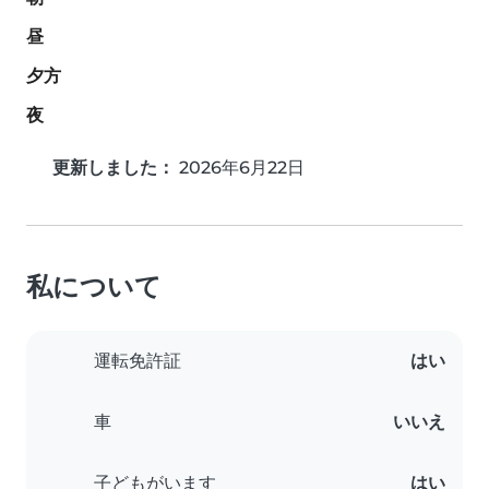
昼
夕方
夜
更新しました：
2026年6月22日
私について
運転免許証
はい
車
いいえ
子どもがいます
はい