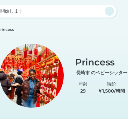
を開始します
rincess
Princess
長崎市 のベビーシッター
年齢
時給
29
￥1,500/時間