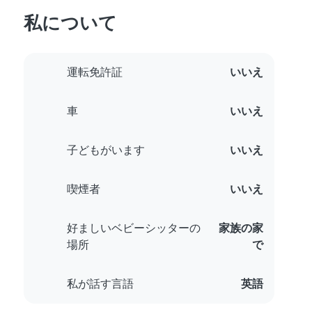
私について
運転免許証
いいえ
車
いいえ
子どもがいます
いいえ
喫煙者
いいえ
好ましいベビーシッターの
家族の家
場所
で
私が話す言語
英語