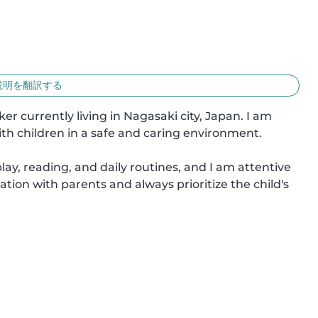
説明を翻訳する
r currently living in Nagasaki city, Japan. I am 
th children in a safe and caring environment.

y, reading, and daily routines, and I am attentive 
tion with parents and always prioritize the child's 