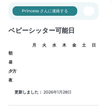
Princess さんに連絡する
ベビーシッター可能日
月
火
水
木
金
土
日
朝
昼
夕方
夜
更新しました：
2026年1月28日