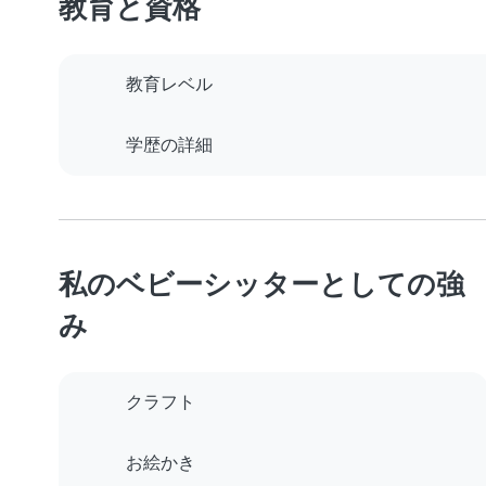
教育と資格
教育レベル
学歴の詳細
私のベビーシッターとしての強
み
クラフト
お絵かき