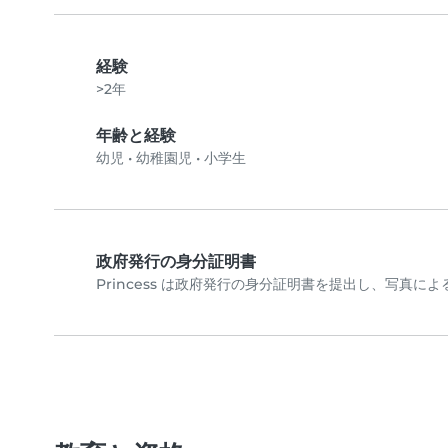
経験
>2年
年齢と経験
幼児
•
幼稚園児
•
小学生
政府発行の身分証明書
Princess は政府発行の身分証明書を提出し、写真