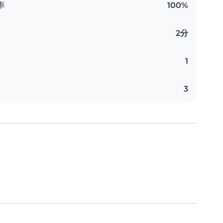
率
100%
2分
1
3