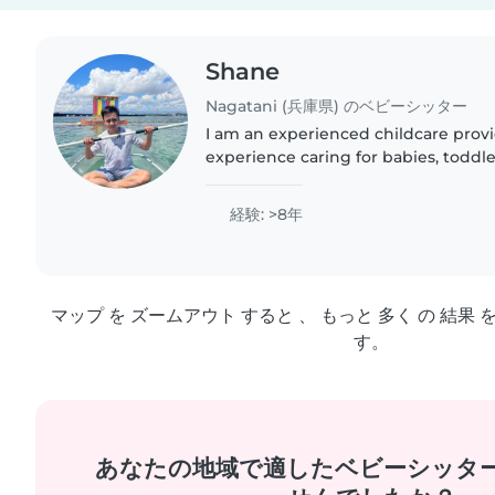
Shane
Nagatani (兵庫県) のベビーシッター
I am an experienced childcare provi
experience caring for babies, toddle
As a parent myself, I understand th
finding a trustworthy..
経験: >8年
マップ を ズームアウト すると 、 もっと 多く の 結果 
す。
あなたの地域で適したベビーシッタ