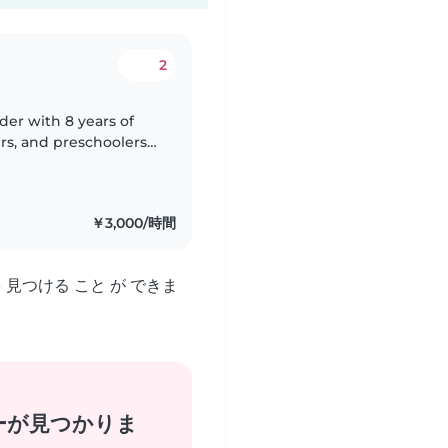
2
der with 8 years of
rs, and preschoolers.
e importance of
￥3,000/時間
を 見つける こと が できま
ーが見つかりま