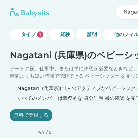
Naga
タイプ
経験
証明
他のフィ
1
Nagatani (兵庫県)のベビー
デートの夜、仕事中、または単に休憩が必要なときなど、
時間よりも短い時間で信頼できる ベビーシッター を見つ
Nagatani (兵庫県)に1人のアクティブなベビーシッタ
すべてのメンバー は義務的な 身分証明 書の確認 を完
無料で登録する
4.7 / 5