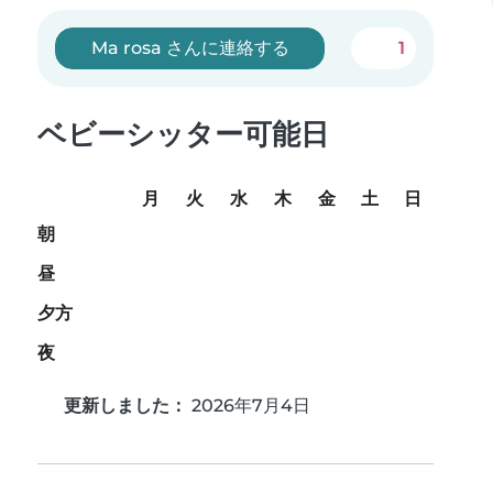
Ma rosa さんに連絡する
1
ベビーシッター可能日
月
火
水
木
金
土
日
朝
昼
夕方
夜
更新しました：
2026年7月4日