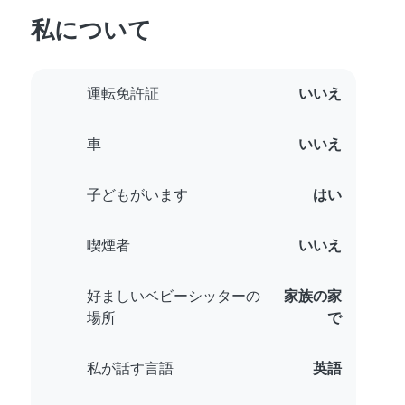
私について
運転免許証
いいえ
車
いいえ
子どもがいます
はい
喫煙者
いいえ
好ましいベビーシッターの
家族の家
場所
で
私が話す言語
英語