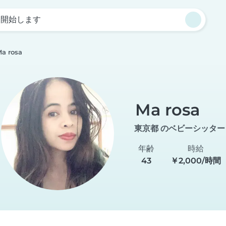
を開始します
a rosa
Ma rosa
東京都 のベビーシッター
年齢
時給
43
￥2,000/時間