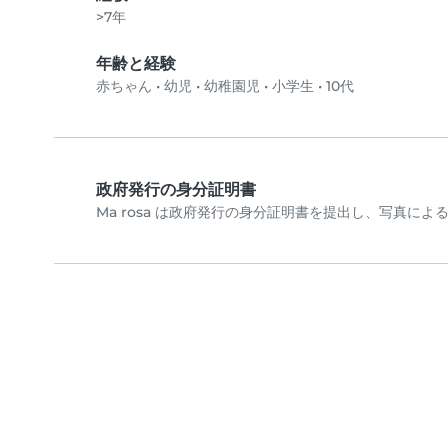
>7年
年齢と経験
赤ちゃん
•
幼児
•
幼稚園児
•
小学生
•
10代
政府発行の身分証明書
Ma rosa は政府発行の身分証明書を提出し、写真に