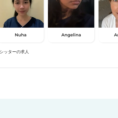
Nuha
Angelina
A
シッターの求人