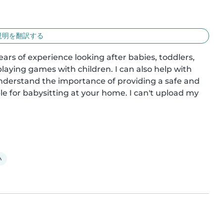
説明を翻訳する
ars of experience looking after babies, toddlers, 
playing games with children. I can also help with 
understand the importance of providing a safe and 
e for babysitting at your home. I can't upload my 
い