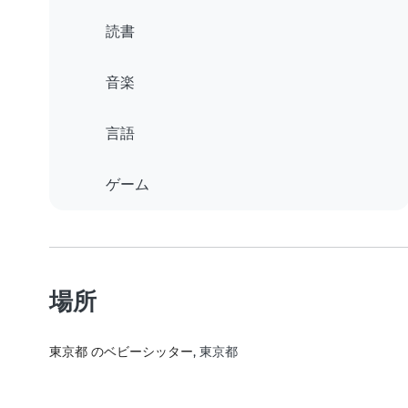
読書
音楽
言語
ゲーム
場所
東京都 のベビーシッター
, 東京都